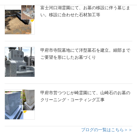
富士河口湖霊園にて、お墓の移設に伴う墓じま
い。移設に合わせた石材加工等
甲府市寺院墓地にて洋型墓石を建立。細部まで
ご要望を形にしたお墓づくり
甲府市営つつじが崎霊園にて、山崎石のお墓の
クリーニング・コーティング工事
ブログの一覧はこちら＞＞