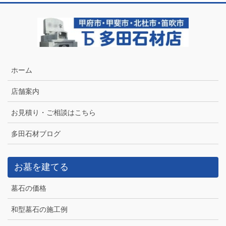
ホーム
店舗案内
お見積り・ご相談はこちら
多田石材ブログ
お墓を建てる
墓石の価格
和型墓石の施工例