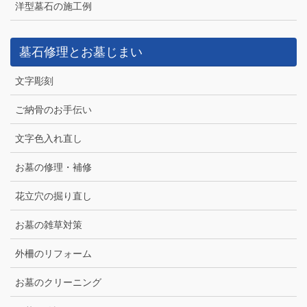
洋型墓石の施工例
墓石修理とお墓じまい
文字彫刻
ご納骨のお手伝い
文字色入れ直し
お墓の修理・補修
花立穴の掘り直し
お墓の雑草対策
外柵のリフォーム
お墓のクリーニング