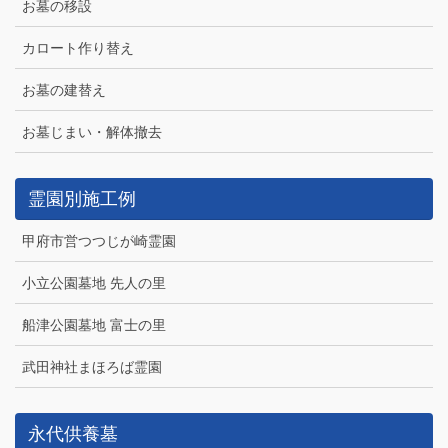
お墓の移設
カロート作り替え
お墓の建替え
お墓じまい・解体撤去
霊園別施工例
甲府市営つつじが崎霊園
小立公園墓地 先人の里
船津公園墓地 富士の里
武田神社まほろば霊園
永代供養墓