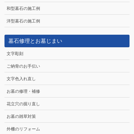
和型墓石の施工例
洋型墓石の施工例
墓石修理とお墓じまい
文字彫刻
ご納骨のお手伝い
文字色入れ直し
お墓の修理・補修
花立穴の掘り直し
お墓の雑草対策
外柵のリフォーム