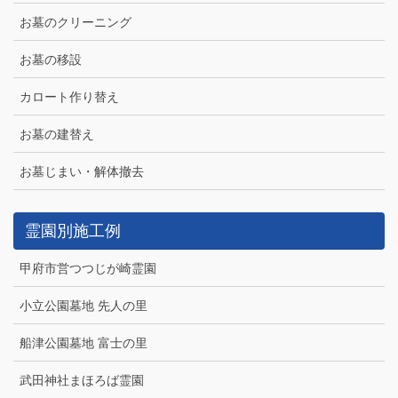
お墓のクリーニング
お墓の移設
カロート作り替え
お墓の建替え
お墓じまい・解体撤去
霊園別施工例
甲府市営つつじが崎霊園
小立公園墓地 先人の里
船津公園墓地 富士の里
武田神社まほろば霊園