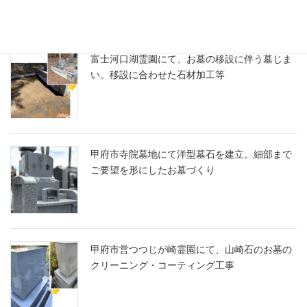
富士河口湖霊園にて、お墓の移設に伴う墓じま
い。移設に合わせた石材加工等
甲府市寺院墓地にて洋型墓石を建立。細部まで
ご要望を形にしたお墓づくり
甲府市営つつじが崎霊園にて、山崎石のお墓の
クリーニング・コーティング工事