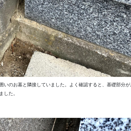
囲いのお墓と隣接していました。よく確認すると、基礎部分が
ました。