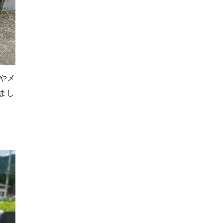
やメ
まし