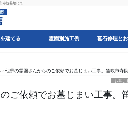
市寺院墓地にて
を建てる
霊園別施工例
墓石修理とお
い
他県の霊園さんからのご依頼でお墓じまい工事。笛吹市寺
お墓じ
らのご依頼でお墓じまい工事。