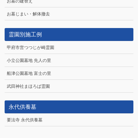
お墓の建替え
お墓じまい・解体撤去
霊園別施工例
甲府市営つつじが崎霊園
小立公園墓地 先人の里
船津公園墓地 富士の里
武田神社まほろば霊園
永代供養墓
要法寺 永代供養墓