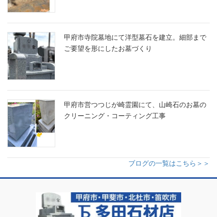
甲府市寺院墓地にて洋型墓石を建立。細部まで
ご要望を形にしたお墓づくり
甲府市営つつじが崎霊園にて、山崎石のお墓の
クリーニング・コーティング工事
ブログの一覧はこちら＞＞