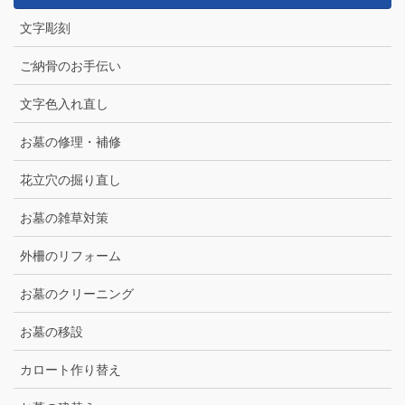
文字彫刻
ご納骨のお手伝い
文字色入れ直し
お墓の修理・補修
花立穴の掘り直し
お墓の雑草対策
外柵のリフォーム
お墓のクリーニング
お墓の移設
カロート作り替え