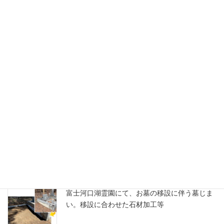
多田石材 お墓ブログ
甲府市寺院墓地にて、大きく立派なお墓の解体
工事と永代供養墓への改葬
甲府市寺院墓地にて、既存のお墓の移設・改修
工事
富士河口湖霊園にて、お墓の移設に伴う墓じま
い。移設に合わせた石材加工等