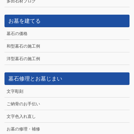
多田石材ブログ
お墓を建てる
墓石の価格
和型墓石の施工例
洋型墓石の施工例
墓石修理とお墓じまい
文字彫刻
ご納骨のお手伝い
文字色入れ直し
お墓の修理・補修