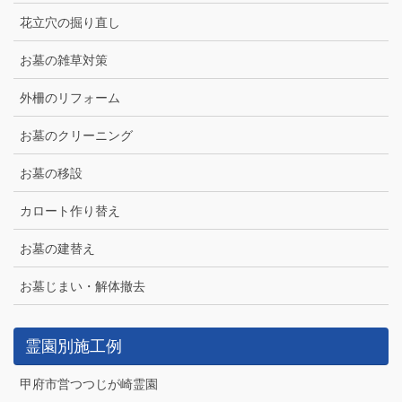
花立穴の掘り直し
お墓の雑草対策
外柵のリフォーム
お墓のクリーニング
お墓の移設
カロート作り替え
お墓の建替え
お墓じまい・解体撤去
霊園別施工例
甲府市営つつじが崎霊園