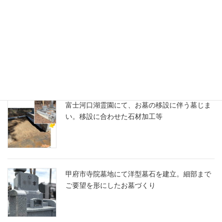
甲府市寺院墓地にて、既存のお墓の移設・改修
工事
富士河口湖霊園にて、お墓の移設に伴う墓じま
い。移設に合わせた石材加工等
甲府市寺院墓地にて洋型墓石を建立。細部まで
ご要望を形にしたお墓づくり